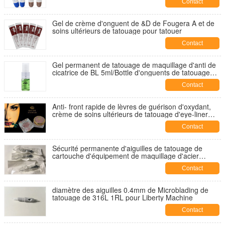
Contact
Gel de crème d'onguent de &D de Fougera A et de
soins ultérieurs de tatouage pour tatouer
Contact
Gel permanent de tatouage de maquillage d'anti de
cicatrice de BL 5ml/Bottle d'onguents de tatouage
crème de soins ultérieurs
Contact
Anti- front rapide de lèvres de guérison d'oxydant,
crème de soins ultérieurs de tatouage d'eye-liner
avec les vitamines A, E
Contact
Sécurité permanente d'aiguilles de tatouage de
cartouche d'équipement de maquillage d'acier
inoxydable
Contact
diamètre des aiguilles 0.4mm de Microblading de
tatouage de 316L 1RL pour Liberty Machine
Contact