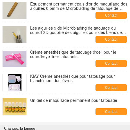
Équipement permanent épais d'or de maquillage des
aiguilles 0.5mm de Microblading de tatouage de
PCD
Contact
Les aiguilles 9 de Microblading de tatouage du
sourcil 3D goupille des aiguilles pour des biens de
tatouages
Contact
Crème anesthésique de tatouage d'oeil pour le
sourcil/eye-liner tatouants
Contact
KIAY Crème anesthésique pour tatouage pour
blanchiment des lèvres
Contact
Un gel de maquillage permanent pour tatouage
Contact
Changez la langue