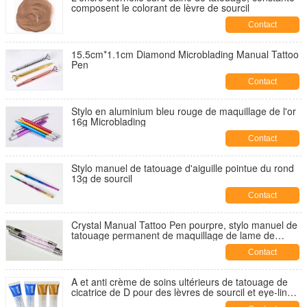
composent le colorant de lèvre de sourcil
Contact
15.5cm*1.1cm Diamond Microblading Manual Tattoo
Pen
Contact
Stylo en aluminium bleu rouge de maquillage de l'or
16g Microblading
Contact
Stylo manuel de tatouage d'aiguille pointue du rond
13g de sourcil
Contact
Crystal Manual Tattoo Pen pourpre, stylo manuel de
tatouage permanent de maquillage de lame de
Disposale
Contact
A et anti crème de soins ultérieurs de tatouage de
cicatrice de D pour des lèvres de sourcil et eye-liner
après Tattoing