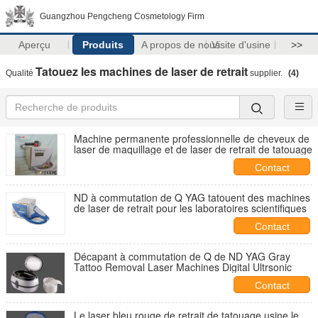
Guangzhou Pengcheng Cosmetology Firm
Aperçu
Produits
A propos de nous
Visite d'usine
>>
Tatouez les machines de laser de retrait
Qualité
supplier.
(4)
Machine permanente professionnelle de cheveux de
laser de maquillage et de laser de retrait de tatouage
Contact
ND à commutation de Q YAG tatouent des machines
de laser de retrait pour les laboratoires scientifiques
Contact
Décapant à commutation de Q de ND YAG Gray
Tattoo Removal Laser Machines Digital Ultrsonic
Contact
Le laser bleu rouge de retrait de tatouage usine le