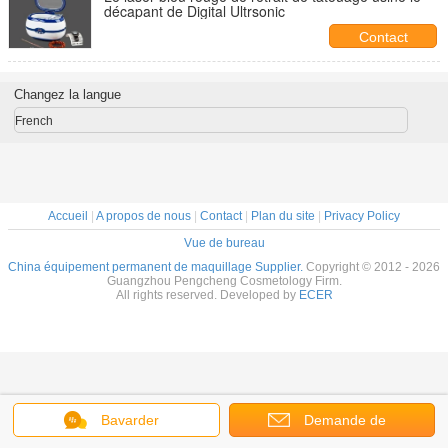
décapant de Digital Ultrsonic
Contact
Changez la langue
French
Accueil
|
A propos de nous
|
Contact
|
Plan du site
|
Privacy Policy
Vue de bureau
China équipement permanent de maquillage Supplier.
Copyright © 2012 - 2026
Guangzhou Pengcheng Cosmetology Firm.
All rights reserved. Developed by
ECER
Bavarder
Demande de