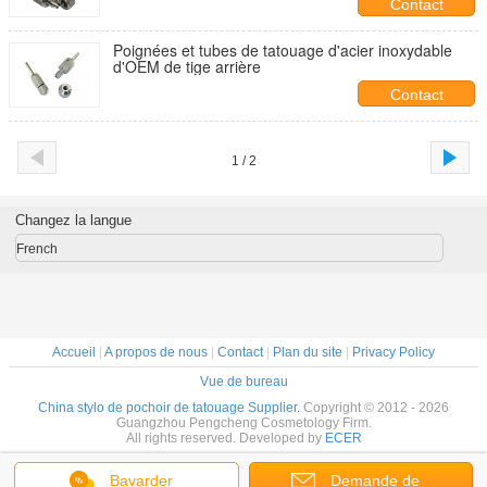
Contact
Poignées et tubes de tatouage d'acier inoxydable
d'OEM de tige arrière
Contact
1 / 2
Changez la langue
French
Accueil
|
A propos de nous
|
Contact
|
Plan du site
|
Privacy Policy
Vue de bureau
China stylo de pochoir de tatouage Supplier.
Copyright © 2012 - 2026
Guangzhou Pengcheng Cosmetology Firm.
All rights reserved. Developed by
ECER
Bavarder
Demande de