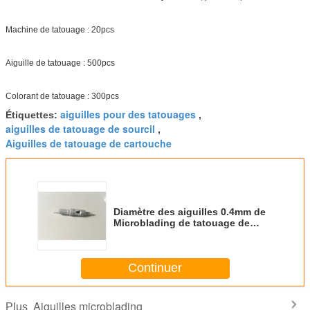
Machine de tatouage : 20pcs
Aiguille de tatouage : 500pcs
Colorant de tatouage : 300pcs
aiguilles pour des tatouages
Étiquettes:
,
aiguilles de tatouage de sourcil
,
Aiguilles de tatouage de cartouche
Diamètre des aiguilles 0.4mm de
Microblading de tatouage de
316L 1RL pour Liberty Machine
Continuer
Aiguilles microblading
Plus