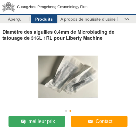
Guangzhou Pengcheng Cosmetology Firm
Aperçu
Produits
A propos de nous
Visite d'usine
>>
Diamètre des aiguilles 0.4mm de Microblading de
tatouage de 316L 1RL pour Liberty Machine
meilleur prix
Contact