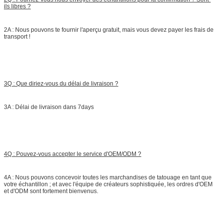
ils libres ?
2A : Nous pouvons te fournir l'aperçu gratuit, mais vous devez payer les frais de
transport !
3Q : Que diriez-vous du délai de livraison ?
3A : Délai de livraison dans 7days
4Q : Pouvez-vous accepter le service d'OEM/ODM ?
4A : Nous pouvons concevoir toutes les marchandises de tatouage en tant que
votre échantillon ; et avec l'équipe de créateurs sophistiquée, les ordres d'OEM
et d'ODM sont fortement bienvenus.