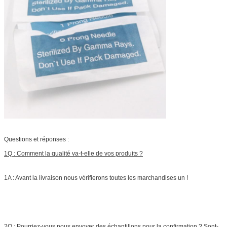
Questions et réponses :
1Q : Comment la qualité va-t-elle de vos produits ?
1A : Avant la livraison nous vérifierons toutes les marchandises un !
2Q : Pourriez-vous nous envoyer des échantillons pour la confirmation ? Sont-