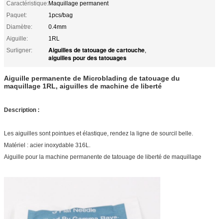
Caractéristique:
Maquillage permanent
Paquet:
1pcs/bag
Diamètre:
0.4mm
Aiguille:
1RL
Aiguilles de tatouage de cartouche
Surligner:
,
aiguilles pour des tatouages
Aiguille permanente de Microblading de tatouage du
maquillage 1RL, aiguilles de machine de liberté
Description :
Les aiguilles sont pointues et élastique, rendez la ligne de sourcil belle.
Matériel : acier inoxydable 316L.
Aiguille pour la machine permanente de tatouage de liberté de maquillage