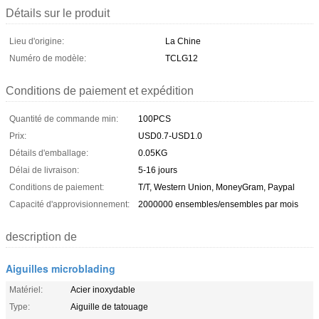
Détails sur le produit
Lieu d'origine:
La Chine
Numéro de modèle:
TCLG12
Conditions de paiement et expédition
Quantité de commande min:
100PCS
Prix:
USD0.7-USD1.0
Détails d'emballage:
0.05KG
Délai de livraison:
5-16 jours
Conditions de paiement:
T/T, Western Union, MoneyGram, Paypal
Capacité d'approvisionnement:
2000000 ensembles/ensembles par mois
description de
Aiguilles microblading
Matériel:
Acier inoxydable
Type:
Aiguille de tatouage