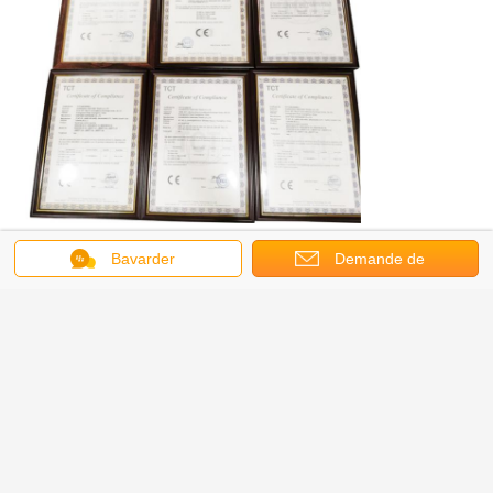
Bavarder
Demande de
soumission