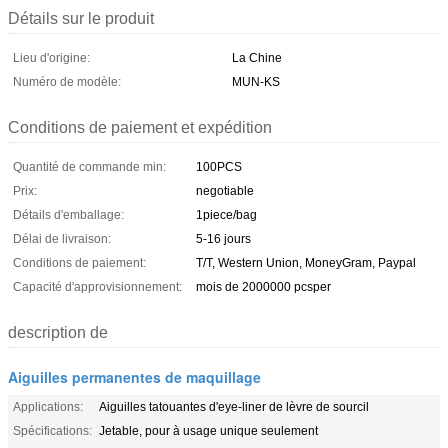
Détails sur le produit
Lieu d'origine:
La Chine
Numéro de modèle:
MUN-KS
Conditions de paiement et expédition
Quantité de commande min:
100PCS
Prix:
negotiable
Détails d'emballage:
1piece/bag
Délai de livraison:
5-16 jours
Conditions de paiement:
T/T, Western Union, MoneyGram, Paypal
Capacité d'approvisionnement:
mois de 2000000 pcsper
description de
Aiguilles permanentes de maquillage
Applications:
Aiguilles tatouantes d'eye-liner de lèvre de sourcil
Spécifications:
Jetable, pour à usage unique seulement