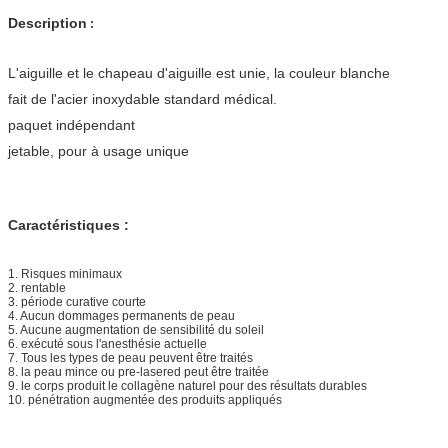
Description
:
L'aiguille et le chapeau d'aiguille est unie, la couleur blanche
fait de l'acier inoxydable standard médical.
paquet indépendant
jetable, pour à usage unique
Caractéristiques :
1. Risques minimaux
2. rentable
3. période curative courte
4. Aucun dommages permanents de peau
5. Aucune augmentation de sensibilité du soleil
6. exécuté sous l'anesthésie actuelle
7. Tous les types de peau peuvent être traités
8. la peau mince ou pre-lasered peut être traitée
9. le corps produit le collagène naturel pour des résultats durables
10. pénétration augmentée des produits appliqués