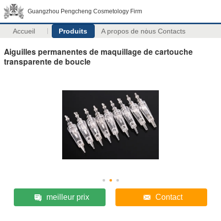
Guangzhou Pengcheng Cosmetology Firm
Accueil
Produits
A propos de nous
Contacts
Aiguilles permanentes de maquillage de cartouche
transparente de boucle
meilleur prix
Contact