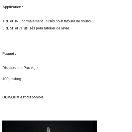
Application :
1RL et 3RL normalement utilisés pour tatouer de sourcil !
5RL 5F et 7F utilisés pour tatouer de lèvre
Paquet :
Disaposalbe Pacakge
100pcs/bag
OEM/ODM est disponible