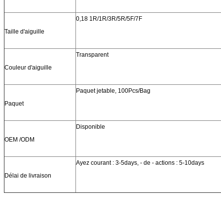
0,18 1R/1R/3R/5R/5F/7F
Taille d'aiguille
Transparent
Couleur d'aiguille
Paquet jetable, 100Pcs/Bag
Paquet
Disponible
OEM /ODM
Ayez courant : 3-5days, - de - actions : 5-10days
Délai de livraison