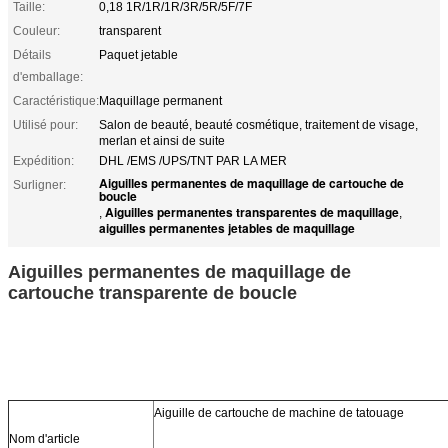
Taille:
0,18 1R/1R/1R/3R/5R/5F/7F
Couleur:
transparent
Détails
Paquet jetable
d'emballage:
Caractéristique:
Maquillage permanent
Utilisé pour:
Salon de beauté, beauté cosmétique, traitement de visage,
merlan et ainsi de suite
Expédition:
DHL /EMS /UPS/TNT PAR LA MER
Aiguilles permanentes de maquillage de cartouche de
Surligner:
boucle
Aiguilles permanentes transparentes de maquillage
,
,
aiguilles permanentes jetables de maquillage
Aiguilles permanentes de maquillage de
cartouche transparente de boucle
Aiguille de cartouche de machine de tatouage
Nom d'article