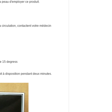
 la peau d'employer ce produit.
a circulation, contactent votre médecin
de 15 degress
uit à disposition pendant deux minutes.