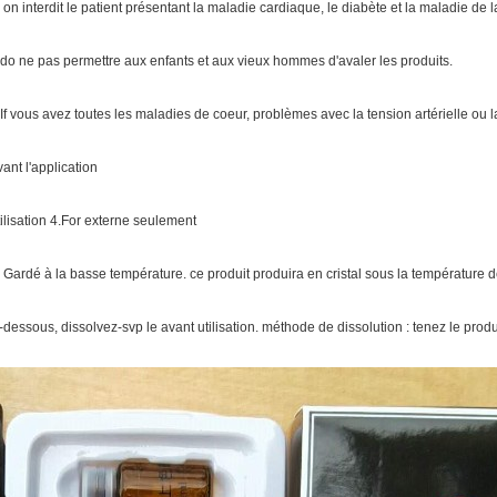
. on interdit le patient présentant la maladie cardiaque, le diabète et la maladie de
.do ne pas permettre aux enfants et aux vieux hommes d'avaler les produits.
.If vous avez toutes les maladies de coeur, problèmes avec la tension artérielle ou l
vant l'application
tilisation 4.For externe seulement
. Gardé à la basse température. ce produit produira en cristal sous la température 
i-dessous, dissolvez-svp le avant utilisation. méthode de dissolution : tenez le prod