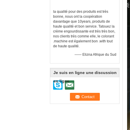
la qualité pour des produits est très
bonne, nous ont la coopération
davantage que 10years, produits de
haute qualité et bon service. Tatouez la
crème engourdissante est très très bon,
nos clients très comme elle, le colorant
.machine est également bon .with tout
de haute qualité.
—— Elizna Afrique du Sud
Je suis en ligne une discussion
en ligne