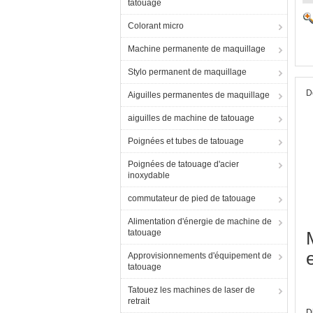
tatouage
Colorant micro
Machine permanente de maquillage
Stylo permanent de maquillage
D
Aiguilles permanentes de maquillage
aiguilles de machine de tatouage
Poignées et tubes de tatouage
Poignées de tatouage d'acier
inoxydable
commutateur de pied de tatouage
Alimentation d'énergie de machine de
tatouage
Approvisionnements d'équipement de
tatouage
Tatouez les machines de laser de
retrait
D