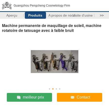
Guangzhou Pengcheng Cosmetology Firm
Aperçu
Produits
A propos de nous
Visite d'usine
>>
Machine permanente de maquillage de soleil, machine
rotatoire de tatouage avec à faible bruit
meilleur prix
Contact