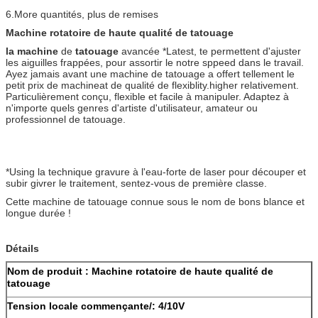
6.More quantités, plus de remises
Machine rotatoire de haute qualité de tatouage
la machine
de
tatouage
avancée *Latest, te permettent d'ajuster
les aiguilles frappées, pour assortir le notre sppeed dans le travail.
Ayez jamais avant une machine de tatouage a offert tellement le
petit prix de machineat de qualité de flexiblity.higher relativement.
Particulièrement conçu, flexible et facile à manipuler. Adaptez à
n'importe quels genres d'artiste d'utilisateur, amateur ou
professionnel de tatouage.
*Using la technique gravure à l'eau-forte de laser pour découper et
subir givrer le traitement, sentez-vous de première classe.
Cette machine de tatouage connue sous le nom de bons blance et
longue durée !
Détails
Nom de produit :
Machine rotatoire de haute qualité de
tatouage
Tension locale commençante/: 4/10V