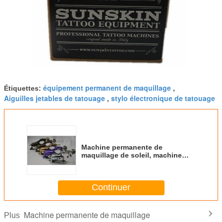
équipement permanent de maquillage
Étiquettes:
,
Aiguilles jetables de tatouage
stylo électronique de tatouage
,
Machine permanente de
maquillage de soleil, machine
rotatoire de tatouage avec à
faible bruit
Continuer
Machine permanente de maquillage
Plus