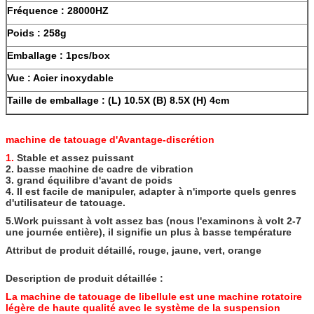
Fréquence : 28000HZ
Poids : 258g
Emballage : 1pcs/box
Vue : Acier inoxydable
Taille de emballage : (L) 10.5X (B) 8.5X (H) 4cm
machine de tatouage d'Avantage-discrétion
1.
Stable et assez puissant
2. basse machine de cadre de vibration
3. grand équilibre d'avant de poids
4. Il est facile de manipuler, adapter à n'importe quels genres
d'utilisateur de tatouage.
5.Work puissant à volt assez bas (nous l'examinons à volt 2-7
une journée entière), il signifie un plus à basse température
Attribut de produit détaillé, rouge, jaune, vert, orange
Description de produit détaillée :
La machine de tatouage de libellule est une machine rotatoire
légère de haute qualité avec
le système de la suspension