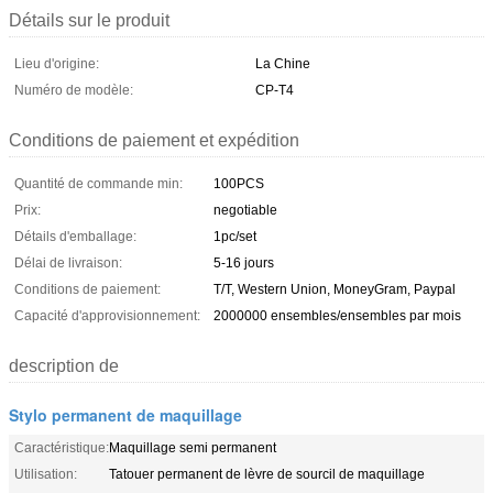
Détails sur le produit
Lieu d'origine:
La Chine
Numéro de modèle:
CP-T4
Conditions de paiement et expédition
Quantité de commande min:
100PCS
Prix:
negotiable
Détails d'emballage:
1pc/set
Délai de livraison:
5-16 jours
Conditions de paiement:
T/T, Western Union, MoneyGram, Paypal
Capacité d'approvisionnement:
2000000 ensembles/ensembles par mois
description de
Stylo permanent de maquillage
Caractéristique:
Maquillage semi permanent
Utilisation:
Tatouer permanent de lèvre de sourcil de maquillage