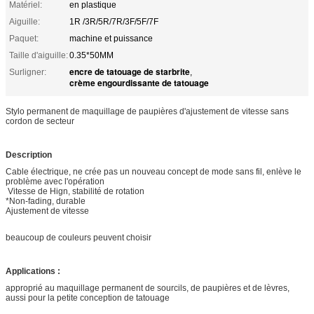
Matériel:
en plastique
Aiguille:
1R /3R/5R/7R/3F/5F/7F
Paquet:
machine et puissance
Taille d'aiguille:
0.35*50MM
encre de tatouage de starbrite
Surligner:
,
crème engourdissante de tatouage
Stylo permanent de maquillage de paupières d'ajustement de vitesse sans
cordon de secteur
Description
Cable électrique, ne crée pas un nouveau concept de mode sans fil, enlève le
problème avec l'opération
Vitesse de Hign, stabilité de rotation
*Non-fading, durable
Ajustement de vitesse
beaucoup de couleurs peuvent choisir
Applications :
approprié au maquillage permanent de sourcils, de paupières et de lèvres,
aussi pour la petite conception de tatouage