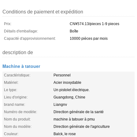
Conditions de paiement et expédition
Prix:
CN¥574.13/pieces 1-9 pieces
Détails d'emballage:
Boîte
Capacité d'approvisionnement:
10000 pièces par mois
description de
Machine à tatouer
Caractéristique:
Personnel
Matériel:
Acier inoxydable
Le type:
Un pistolet électrique.
Lieu d'origine:
Guangdong, Chine
brand name:
Liangnv
Numéro de modèle:
Direction générale de la santé
Nom du produit:
machine à tatouer à pmu
Nom du modèle:
Direction générale de l'agriculture
Couleur:
Balck, le rose