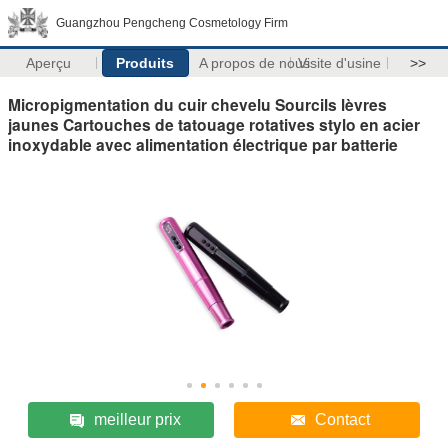
Guangzhou Pengcheng Cosmetology Firm
Aperçu
Produits
A propos de nous
Visite d'usine
>>
Micropigmentation du cuir chevelu Sourcils lèvres
jaunes Cartouches de tatouage rotatives stylo en acier
inoxydable avec alimentation électrique par batterie
meilleur prix
Contact