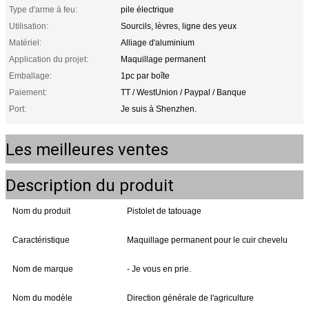
Type d'arme à feu:
pile électrique
Utilisation:
Sourcils, lèvres, ligne des yeux
Matériel:
Alliage d'aluminium
Application du projet:
Maquillage permanent
Emballage:
1pc par boîte
Paiement:
TT / WestUnion / Paypal / Banque
Port:
Je suis à Shenzhen.
Les meilleures ventes
Description du produit
Nom du produit
Pistolet de tatouage
Caractéristique
Maquillage permanent pour le cuir chevelu
Nom de marque
- Je vous en prie.
Nom du modèle
Direction générale de l'agriculture