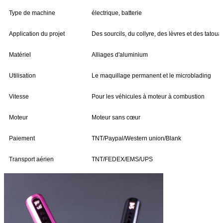
Type de machine
électrique, batterie
Application du projet
Des sourcils, du collyre, des lèvres et des tatou
Matériel
Alliages d'aluminium
Utilisation
Le maquillage permanent et le microblading
Vitesse
Pour les véhicules à moteur à combustion
Moteur
Moteur sans cœur
Paiement
TNT/Paypal/Western union/Blank
Transport aérien
TNT/FEDEX/EMS/UPS