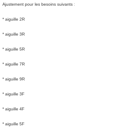
Ajustement pour les besoins suivants :
* aiguille 2R
* aiguille 3R
* aiguille 5R
* aiguille 7R
* aiguille 9R
* aiguille 3F
* aiguille 4F
* aiguille 5F