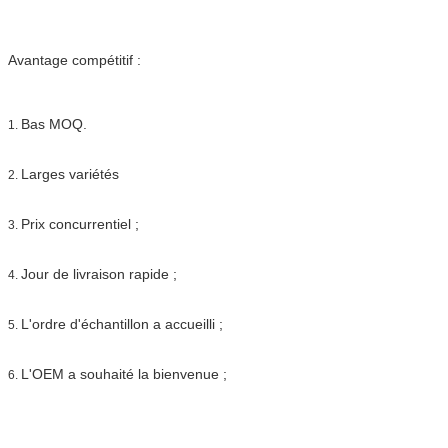
Avantage compétitif :
Bas MOQ.
1.
Larges variétés
2.
Prix concurrentiel ;
3.
Jour de livraison rapide ;
4.
L'ordre d'échantillon a accueilli ;
5.
L'OEM a souhaité la bienvenue ;
6.