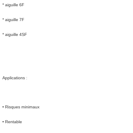
* aiguille 6F
* aiguille 7F
* aiguille 4SF
Applications :
• Risques minimaux
• Rentable