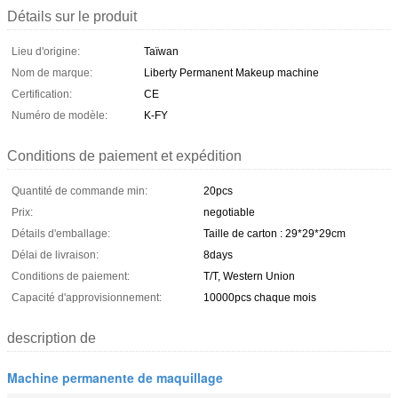
Détails sur le produit
Lieu d'origine:
Taïwan
Nom de marque:
Liberty Permanent Makeup machine
Certification:
CE
Numéro de modèle:
K-FY
Conditions de paiement et expédition
Quantité de commande min:
20pcs
Prix:
negotiable
Détails d'emballage:
Taille de carton : 29*29*29cm
Délai de livraison:
8days
Conditions de paiement:
T/T, Western Union
Capacité d'approvisionnement:
10000pcs chaque mois
description de
Machine permanente de maquillage