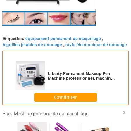
équipement permanent de maquillage
Étiquettes:
,
Aiguilles jetables de tatouage
stylo électronique de tatouage
,
Liberty Permanent Makeup Pen
Machine professionnel, machine
de tatouage de Digital
Continuer
Machine permanente de maquillage
Plus