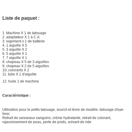
Liste de paquet :
1. Machine X 1 de tatouage
2. adaptateur X 1 à C.A.
3. logement x 1 de batterie
4. 1 aiguille X 5
5. 3 aiguille X 2
6. 5 aiguille X 1
7, 7 aiguille X 1
8. chapeau X 5 de 3 aiguilles
9. chapeau X 2 de 5 aiguilles
10, colorants X 2
11. tube X 1 d'aiguille
12. huile 1 de machine
Caractéristique :
Utilisation pour le petits tatouage, sourcil et lèvre de modèle. tatouage d'eye-
liner,
Retrait de vaisseaux sanguins, crème hydratante, retrait de colorant,
rajeunissement de peau, perte de poids, solvant de ride