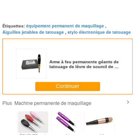
équipement permanent de maquillage
Étiquettes:
,
Aiguilles jetables de tatouage
stylo électronique de tatouage
,
Arme à feu permanente géante de
tatouage de lèvre de sourcil de la
machine G-9410 de maquillage
de Sun
Continuer
Machine permanente de maquillage
Plus