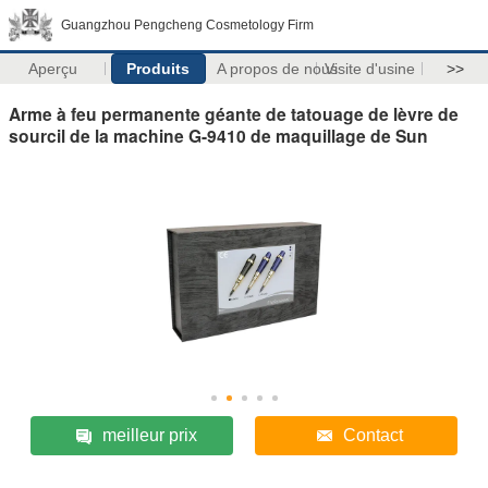
Guangzhou Pengcheng Cosmetology Firm
Aperçu
Produits
A propos de nous
Visite d'usine
>>
Arme à feu permanente géante de tatouage de lèvre de
sourcil de la machine G-9410 de maquillage de Sun
meilleur prix
Contact