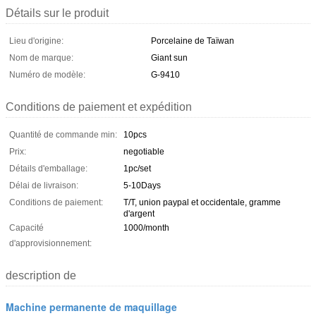
Détails sur le produit
Lieu d'origine:
Porcelaine de Taïwan
Nom de marque:
Giant sun
Numéro de modèle:
G-9410
Conditions de paiement et expédition
Quantité de commande min:
10pcs
Prix:
negotiable
Détails d'emballage:
1pc/set
Délai de livraison:
5-10Days
Conditions de paiement:
T/T, union paypal et occidentale, gramme
d'argent
Capacité
1000/month
d'approvisionnement:
description de
Machine permanente de maquillage