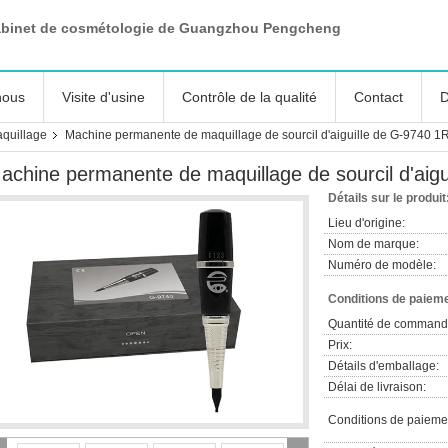
abinet de cosmétologie de Guangzhou Pengcheng
nous
Visite d'usine
Contrôle de la qualité
Contact
D
quillage
Machine permanente de maquillage de sourcil d'aiguille de G-9740 1
achine permanente de maquillage de sourcil d'aig
Détails sur le produit
Lieu d'origine:
Nom de marque:
Numéro de modèle:
Conditions de paieme
Quantité de command
Prix:
Détails d'emballage:
Délai de livraison:
Conditions de paieme