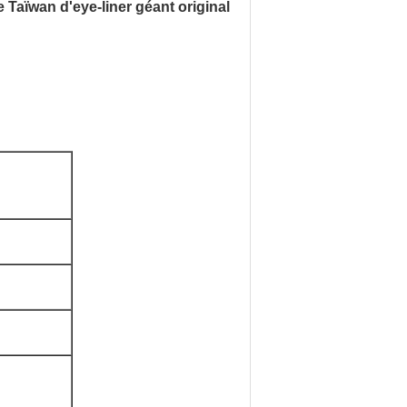
Taïwan d'eye-liner géant original