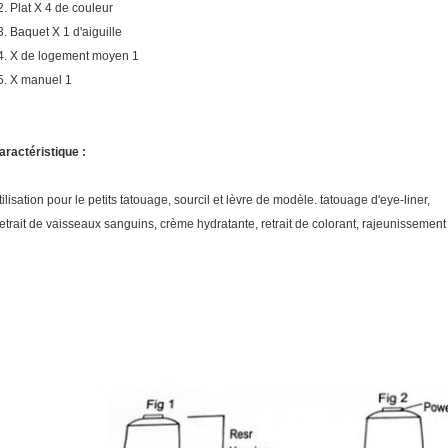
2. Plat X 4 de couleur
3. Baquet X 1 d'aiguille
4. X de logement moyen 1
5. X manuel 1
aractéristique :
tilisation pour le petits tatouage, sourcil et lèvre de modèle. tatouage d'eye-liner,
etrait de vaisseaux sanguins, crème hydratante, retrait de colorant, rajeunissement