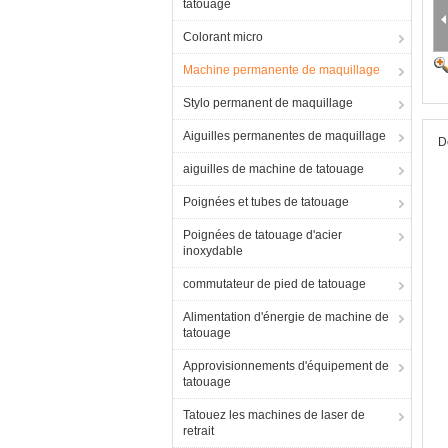
tatouage
Colorant micro
Machine permanente de maquillage
Stylo permanent de maquillage
Aiguilles permanentes de maquillage
D
aiguilles de machine de tatouage
Poignées et tubes de tatouage
Poignées de tatouage d'acier
inoxydable
commutateur de pied de tatouage
Alimentation d'énergie de machine de
tatouage
Approvisionnements d'équipement de
tatouage
Tatouez les machines de laser de
retrait