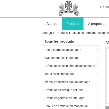
Le c
Aperçu
Produits
A propos de 
Aperçu
Produits
Machine permanente de ma
Tous les produits
M
Encre éternelle de tatouage
stylo manuel de tatouage
Crème de soins ultérieurs de tatouage
aiguilles microblading
crème d'anesthésique de tatouage
Crème anesthésique actuelle
Crème engourdie de tatouage
Peaux de pratique en matière de