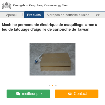
Guangzhou Pengcheng Cosmetology Firm
Aperçu
Produits
A propos de nous
Visite d'usine
>>
Machine permanente électrique de maquillage, arme à
feu de tatouage d'aiguille de cartouche de Taïwan
meilleur prix
Contact