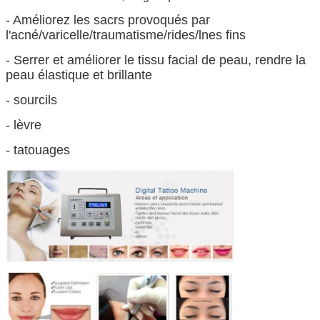
- Améliorez les sacrs provoqués par
l'acné/varicelle/traumatisme/rides/lnes fins
- Serrer et améliorer le tissu facial de peau, rendre la
peau élastique et brillante
- sourcils
- lèvre
- tatouages