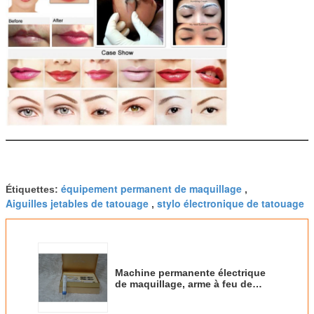
équipement permanent de maquillage
Étiquettes:
,
Aiguilles jetables de tatouage
stylo électronique de tatouage
,
Machine permanente électrique
de maquillage, arme à feu de
tatouage d'aiguille de cartouche
de Taïwan