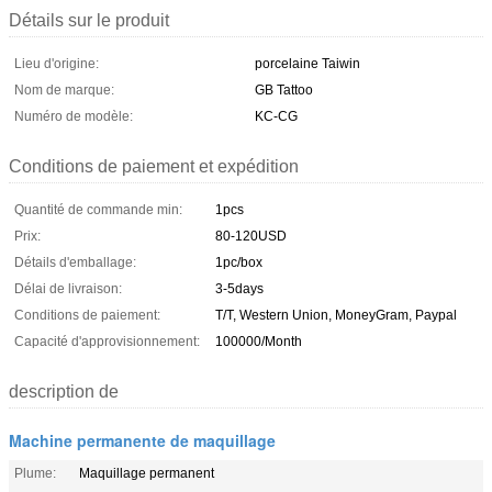
Détails sur le produit
Lieu d'origine:
porcelaine Taiwin
Nom de marque:
GB Tattoo
Numéro de modèle:
KC-CG
Conditions de paiement et expédition
Quantité de commande min:
1pcs
Prix:
80-120USD
Détails d'emballage:
1pc/box
Délai de livraison:
3-5days
Conditions de paiement:
T/T, Western Union, MoneyGram, Paypal
Capacité d'approvisionnement:
100000/Month
description de
Machine permanente de maquillage
Plume:
Maquillage permanent