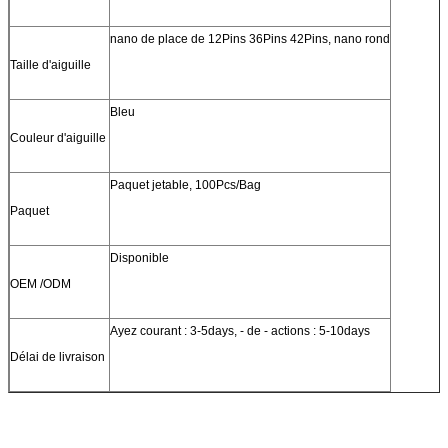
nano de place de 12Pins 36Pins 42Pins, nano rond
Taille d'aiguille
Bleu
Couleur d'aiguille
Paquet jetable, 100Pcs/Bag
Paquet
Disponible
OEM /ODM
Ayez courant : 3-5days, - de - actions : 5-10days
Délai de livraison