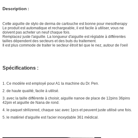
Description
:
Cette aiguille de stylo de derma de cartouche est bonne pour mesotherapy
Le produit est automatique et rechargeable, il est facile à utiliser, vous ne
doivent pas acheter un neuf chaque fois.
Remplacez juste l'aiguille. La longueur d'aiguille est réglable à différentes
tailles dépendent des secteurs et des buts du traitement.
Il est plus commode de traiter le secteur étroit tel que le nez, autour de l'oeil
Spécifications :
1. Ce modèle est employé pour A1 la machine du Dr. Pen.
2. de haute qualité, facile à utilisé.
3. avec la taille différente à choisir, aiguille nanoe de place de 12pins 36pins
42pin et aiguille de Nana de rond.
4. le paquet strilizered, chaque sac avec 1pcs et peuvent juste utilisé une fois.
5. le matériel d'aiguille est l'acier inoxydable 361 médical.