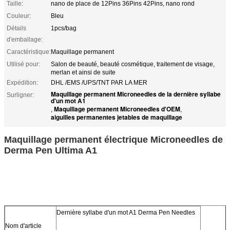
Taille:
nano de place de 12Pins 36Pins 42Pins, nano rond
Couleur:
Bleu
Détails
1pcs/bag
d'emballage:
Caractéristique:
Maquillage permanent
Utilisé pour:
Salon de beauté, beauté cosmétique, traitement de visage,
merlan et ainsi de suite
Expédition:
DHL /EMS /UPS/TNT PAR LA MER
Maquillage permanent Microneedles de la dernière syllabe
Surligner:
d'un mot A1
Maquillage permanent Microneedles d'OEM
,
,
aiguilles permanentes jetables de maquillage
Maquillage permanent électrique Microneedles de
Derma Pen Ultima A1
Dernière syllabe d'un mot A1 Derma Pen Needles
Nom d'article