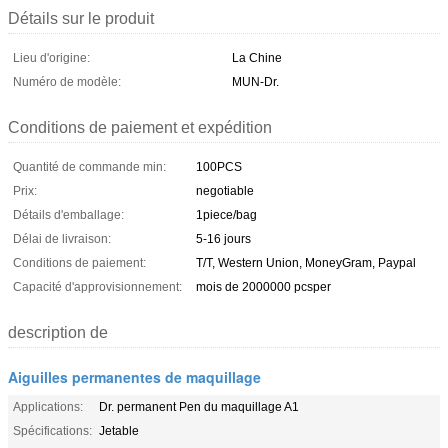
Détails sur le produit
Lieu d'origine:
La Chine
Numéro de modèle:
MUN-Dr.
Conditions de paiement et expédition
Quantité de commande min:
100PCS
Prix:
negotiable
Détails d'emballage:
1piece/bag
Délai de livraison:
5-16 jours
Conditions de paiement:
T/T, Western Union, MoneyGram, Paypal
Capacité d'approvisionnement:
mois de 2000000 pcsper
description de
Aiguilles permanentes de maquillage
Applications:
Dr. permanent Pen du maquillage A1
Spécifications:
Jetable