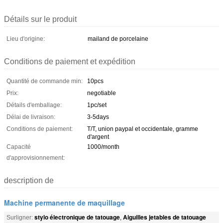
Détails sur le produit
Lieu d'origine:
mailand de porcelaine
Conditions de paiement et expédition
Quantité de commande min:
10pcs
Prix:
negotiable
Détails d'emballage:
1pc/set
Délai de livraison:
3-5days
Conditions de paiement:
T/T, union paypal et occidentale, gramme
d'argent
Capacité
1000/month
d'approvisionnement:
description de
Machine permanente de maquillage
stylo électronique de tatouage
Aiguilles jetables de tatouage
Surligner:
,