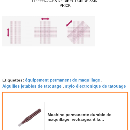
TIP EFFICACES DE DIRECTION DE SKIN-
PRICK
équipement permanent de maquillage
Étiquettes:
,
Aiguilles jetables de tatouage
stylo électronique de tatouage
,
Machine permanente durable de
maquillage, rechargeant la
machine automatique de thérapie
de Derma Microneedle