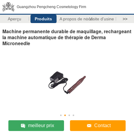
Guangzhou Pengcheng Cosmetology Firm
Aperçu
Produits
A propos de nous
Visite d'usine
>>
Machine permanente durable de maquillage, rechargeant
la machine automatique de thérapie de Derma
Microneedle
meilleur prix
Contact