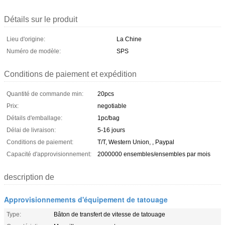
Détails sur le produit
Lieu d'origine:
La Chine
Numéro de modèle:
SPS
Conditions de paiement et expédition
Quantité de commande min:
20pcs
Prix:
negotiable
Détails d'emballage:
1pc/bag
Délai de livraison:
5-16 jours
Conditions de paiement:
T/T, Western Union, , Paypal
Capacité d'approvisionnement:
2000000 ensembles/ensembles par mois
description de
Approvisionnements d'équipement de tatouage
Type:
Bâton de transfert de vitesse de tatouage