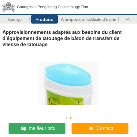
Guangzhou Pengcheng Cosmetology Firm
Aperçu
Produits
A propos de nous
Visite d'usine
>>
Approvisionnements adaptés aux besoins du client
d'équipement de tatouage de bâton de transfert de
vitesse de tatouage
meilleur prix
Contact