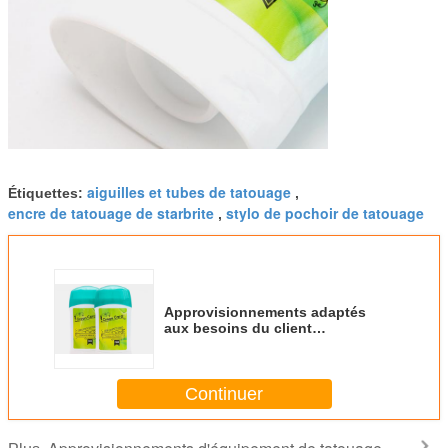
aiguilles et tubes de tatouage
Étiquettes:
,
encre de tatouage de starbrite
stylo de pochoir de tatouage
,
Approvisionnements adaptés
aux besoins du client
d'équipement de tatouage de
bâton de transfert de vitesse de
tatouage
Continuer