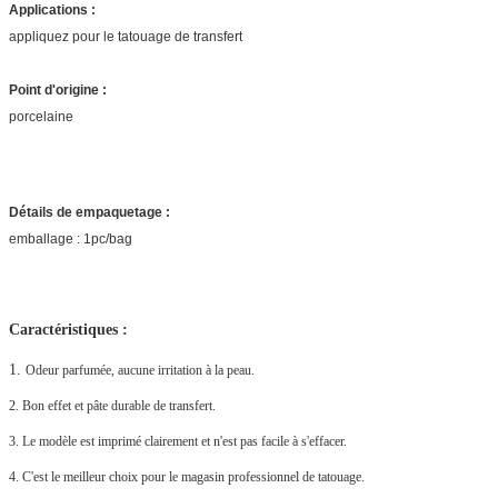
Applications :
appliquez pour le tatouage de transfert
Point d'origine :
porcelaine
Détails de empaquetage :
emballage : 1pc/bag
Caractéristiques :
1. 
Odeur parfumée, aucune irritation à la peau.
2. Bon effet et pâte durable de transfert.
3. Le modèle est imprimé clairement et n'est pas facile à s'effacer.
4. C'est le meilleur choix pour le magasin professionnel de tatouage.