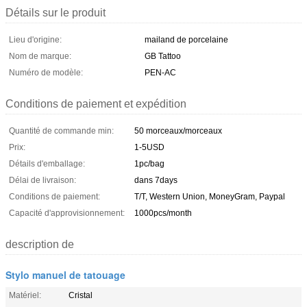
Détails sur le produit
Lieu d'origine:
mailand de porcelaine
Nom de marque:
GB Tattoo
Numéro de modèle:
PEN-AC
Conditions de paiement et expédition
Quantité de commande min:
50 morceaux/morceaux
Prix:
1-5USD
Détails d'emballage:
1pc/bag
Délai de livraison:
dans 7days
Conditions de paiement:
T/T, Western Union, MoneyGram, Paypal
Capacité d'approvisionnement:
1000pcs/month
description de
Stylo manuel de tatouage
Matériel:
Cristal