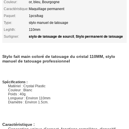
Couleur:
or, bleu, Bourgogne
Caractéristique:
Maquillage permanent
Paquet:
1pcs/bag
Type:
stylo manuel de tatouage
Leghth:
110mm
stylo de tatouage de sourcil
Stylo permanent de tatouage
Surligner:
,
Stylo fait main coloré de tatouage du cristal 110MM, stylo
manuel de tatouage professionnel
Spécifications :
Matériel : Crystal Plastic
Couleur : Blanc
Poids : 40g.
Longueur : Environ 110mm
Diamètre : Environ 1.5cm.
Caractéristique :
Conception unique d'aspect, fonctions complètes, dispositif