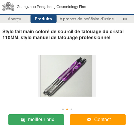
Guangzhou Pengcheng Cosmetology Firm
Aperçu
Produits
A propos de nous
Visite d'usine
>>
Stylo fait main coloré de sourcil de tatouage du cristal
110MM, stylo manuel de tatouage professionnel
meilleur prix
Contact