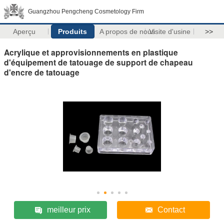
Guangzhou Pengcheng Cosmetology Firm
Aperçu
Produits
A propos de nous
Visite d'usine
>>
Acrylique et approvisionnements en plastique
d'équipement de tatouage de support de chapeau
d'encre de tatouage
meilleur prix
Contact