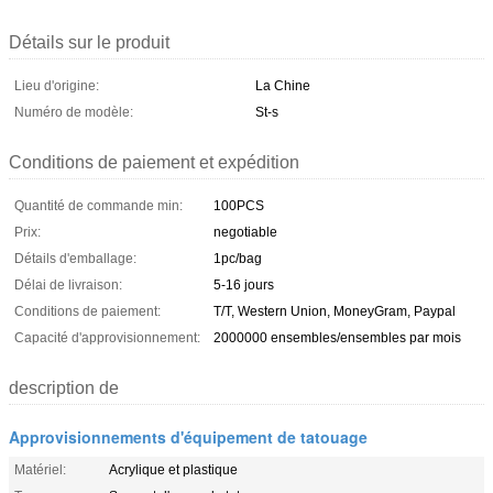
Détails sur le produit
Lieu d'origine:
La Chine
Numéro de modèle:
St-s
Conditions de paiement et expédition
Quantité de commande min:
100PCS
Prix:
negotiable
Détails d'emballage:
1pc/bag
Délai de livraison:
5-16 jours
Conditions de paiement:
T/T, Western Union, MoneyGram, Paypal
Capacité d'approvisionnement:
2000000 ensembles/ensembles par mois
description de
Approvisionnements d'équipement de tatouage
Matériel:
Acrylique et plastique