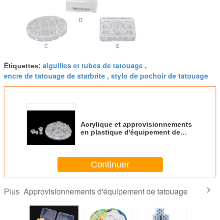
aiguilles et tubes de tatouage
Étiquettes:
,
encre de tatouage de starbrite
stylo de pochoir de tatouage
,
Acrylique et approvisionnements
en plastique d'équipement de
tatouage de support de chapeau
d'encre de tatouage
Continuer
Approvisionnements d'équipement de tatouage
Plus