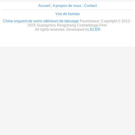
Accueil
|
A propos de nous
|
Contact
Vue de bureau
Chine onguent de soins ultérieurs de tatouage
Fournisseur. Copyright © 2012 -
2025 Guangzhou Pengcheng Cosmetology Firm.
All rights reserved. Developed by
ECER