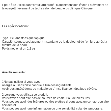
Il peut être utilisé dans:brouillard brodé, blanchiment des lèvres.Enlèvement de
tatouageEnlèvement de tache,salon de beauté ou clinique,Clinique
Les spécifications:
Type: Gel anesthésique topique
Caractéristiques: soulagement instantané de la douleur et de l'enflure après la
rupture de la peau.
Poids net: environ 1,2 oz
Avertissements:
1Ne pas utiliser si vous avez:
Allergie ou sensibilité connue à l'un des ingrédients.
Avoir des antécédents de maladie ou d' insuffisance hépatique sévère.
2.Lorsque vous utilisez ce produit:
Vous n'avez peut-être pas de sources de chaleur ou de blessures.
Vous pouvez avoir des brûlures ou des piqûres si vous avez un contact oculaire
accidentel.
Vous pouvez avoir une inflammation ou une sensibilité cutanée temporaire.