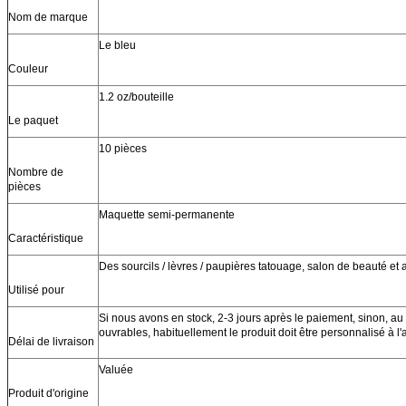
Nom de marque
Le bleu
Couleur
1.2 oz/bouteille
Le paquet
10 pièces
Nombre de
pièces
Maquette semi-permanente
Caractéristique
Des sourcils / lèvres / paupières tatouage, salon de beauté et a
Utilisé pour
Si nous avons en stock, 2-3 jours après le paiement, sinon, au
ouvrables, habituellement le produit doit être personnalisé à l
Délai de livraison
Valuée
Produit d'origine