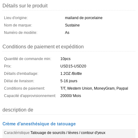
Détails sur le produit
Lieu d'origine:
mailand de porcelaine
Nom de marque:
Sustaine
Numéro de modèle:
As
Conditions de paiement et expédition
Quantité de commande min:
10pcs
Prix:
USD15-USD20
Détails d'emballage:
1.2OZ /Bottle
Délai de livraison:
5-16 jours
Conditions de paiement:
T/T, Western Union, MoneyGram, Paypal
Capacité d'approvisionnement:
20000/ Mois
description de
Crème d'anesthésique de tatouage
Caractéristique:
Tatouage de sourcils / lèvres / contour d'yeux