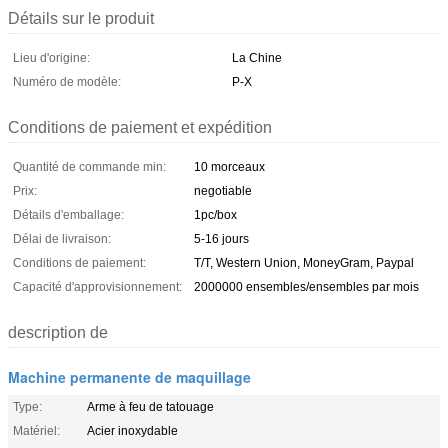
Détails sur le produit
Lieu d'origine:
La Chine
Numéro de modèle:
P-X
Conditions de paiement et expédition
Quantité de commande min:
10 morceaux
Prix:
negotiable
Détails d'emballage:
1pc/box
Délai de livraison:
5-16 jours
Conditions de paiement:
T/T, Western Union, MoneyGram, Paypal
Capacité d'approvisionnement:
2000000 ensembles/ensembles par mois
description de
Machine permanente de maquillage
Type:
Arme à feu de tatouage
Matériel:
Acier inoxydable