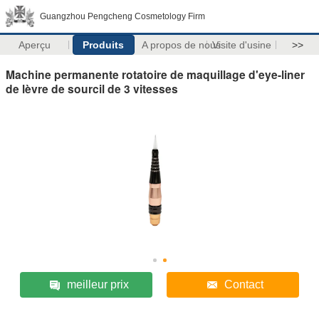
Guangzhou Pengcheng Cosmetology Firm
Aperçu
Produits
A propos de nous
Visite d'usine
>>
Machine permanente rotatoire de maquillage d'eye-liner
de lèvre de sourcil de 3 vitesses
meilleur prix
Contact