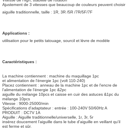
Ajustement de 3 vitesses que beaucoup de couleurs peuvent choisir
aiguille traditionnelle, taille : 1R, 3R /5R /7R/5F/7F
Applications :
utilisation pour le petits tatouage, sourcil et lèvre de modèle
Caractéristiques :
La machine contiennent : machine du maquillage 1pc
et alimentation de l'énergie 1pc (volt 110-240)
Placez contiennent : anneau de la machine 1pc et de l'encre de
l'alimentation de l'énergie 1pc &2pc
aiguille du mélange 10pcs et caisse en cuir des astuces &1pc du
mélange 10pcs
Vitesse : 9000-25000/min
Spécifications d'adaptateur : entrée : 100-240V 50/60Hz A
PRODUIT : DC7V 1A
Aiguille : Aiguille traditionnelle/universelle, 1r, 3r, 5r
insérez doucement l'aiguille dans le tube d'aiguille en veillant qu'il
est ferme et sûr.